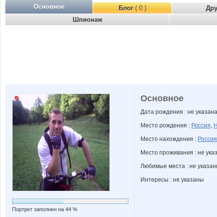
Основное
Блог
( 0 )
Др
Шпионаж
Основное
Дата рождения : не указан
Место рождения :
Россия
,
Н
Место нахождения :
Россия
Место проживания : не ука
Любимые места : не указа
Интересы : не указаны
Портрет заполнен на 44 %