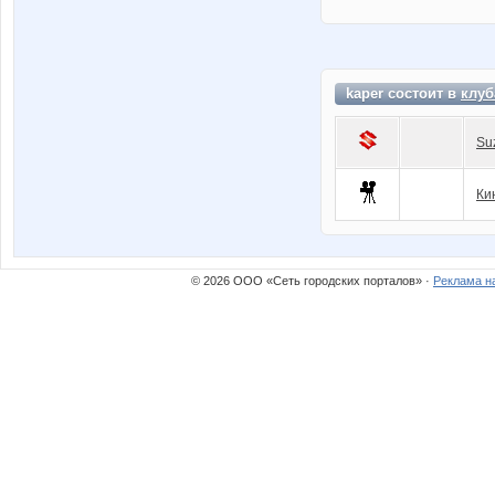
kaper состоит в
клуб
Su
Ки
© 2026 ООО «Сеть городских порталов» ·
Реклама н